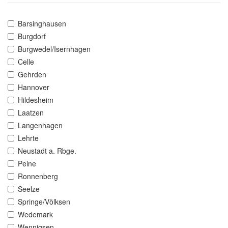
Barsinghausen
Burgdorf
Burgwedel/Isernhagen
Celle
Gehrden
Hannover
Hildesheim
Laatzen
Langenhagen
Lehrte
Neustadt a. Rbge.
Peine
Ronnenberg
Seelze
Springe/Völksen
Wedemark
Wennigsen