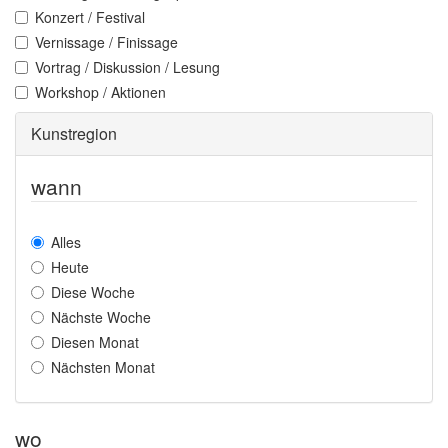
Konzert / Festival
Vernissage / Finissage
Vortrag / Diskussion / Lesung
Workshop / Aktionen
Kunstregion
wann
Alles
Heute
Diese Woche
Nächste Woche
Diesen Monat
Nächsten Monat
wo