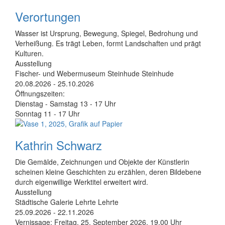
Verortungen
Wasser ist Ursprung, Bewegung, Spiegel, Bedrohung und
Verheißung. Es trägt Leben, formt Landschaften und prägt
Kulturen.
Ausstellung
Fischer- und Webermuseum Steinhude
Steinhude
20.08.2026
-
25.10.2026
Öffnungszeiten:
Dienstag - Samstag 13 - 17 Uhr
Sonntag 11 - 17 Uhr
Kathrin Schwarz
Die Gemälde, Zeichnungen und Objekte der Künstlerin
scheinen kleine Geschichten zu erzählen, deren Bildebene
durch eigenwillige Werktitel erweitert wird.
Ausstellung
Städtische Galerie Lehrte
Lehrte
25.09.2026
-
22.11.2026
Vernissage: Freitag, 25. September 2026, 19.00 Uhr