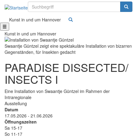
Suchbegriff
Suchbe
Kunst in und um Hannover
Kunst in und um Hannover
Swaantje Güntzel zeigt eine spektakuläre Installation von bizarren
Gegenständen, für Insekten gedacht
PARADISE DISSECTED/
INSECTS I
Untertitel
Eine Installation von Swaantje Güntzel im Rahmen der
Intraregionale
Art
Ausstellung
der
Datum
Veranstaltung
17.05.2026 - 21.06.2026
Öffnungszeiten
Sa 15-17
So 11-17