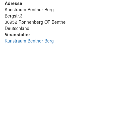
Adresse
Kunstraum Benther Berg
Bergstr.3
30952
Ronnenberg OT Benthe
Deutschland
Veranstalter
Kunstraum Benther Berg
Geo-
Koordinaten