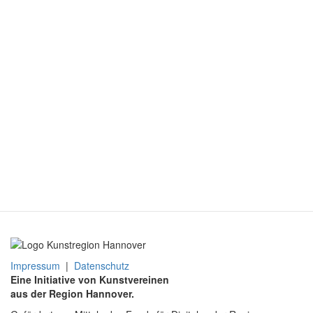
Impressum
|
Datenschutz
Eine Initiative von Kunstvereinen
aus der Region Hannover.