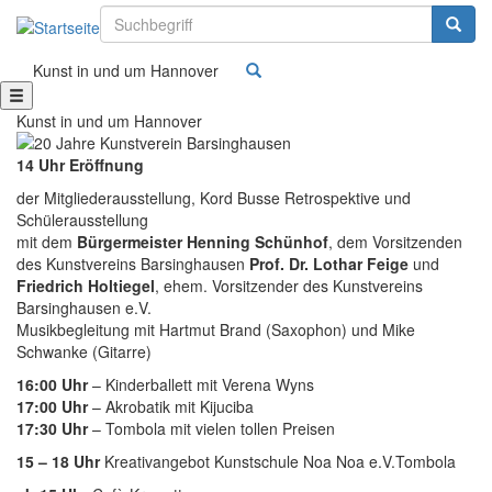
Suchbegriff
Suchbe
Kunst in und um Hannover
Kunst in und um Hannover
14 Uhr Eröffnung
der Mitgliederausstellung, Kord Busse Retrospektive und
Schülerausstellung
mit dem
Bürgermeister Henning Schünhof
, dem Vorsitzenden
des Kunstvereins Barsinghausen
Prof. Dr. Lothar Feige
und
Friedrich Holtiegel
, ehem. Vorsitzender des Kunstvereins
Barsinghausen e.V.
Musikbegleitung mit Hartmut Brand (Saxophon) und Mike
Schwanke (Gitarre)
16:00 Uhr
– Kinderballett mit Verena Wyns
17:00 Uhr
– Akrobatik mit Kijuciba
17:30 Uhr
– Tombola mit vielen tollen Preisen
15 – 18 Uhr
Kreativangebot Kunstschule Noa Noa e.V.Tombola