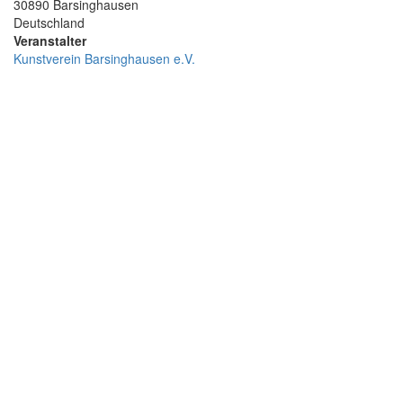
30890
Barsinghausen
Deutschland
Veranstalter
Kunstverein Barsinghausen e.V.
Geo-
Koordinaten